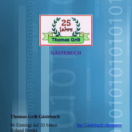
GÄSTEBUCH
Thomas-Grill-Gästebuch
96 Einträge auf 20 Seiten
Ins Gästebuch eintragen
Roland Riedel